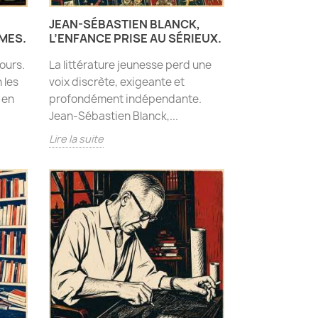
JEAN-SÉBASTIEN BLANCK,
MMES.
L’ENFANCE PRISE AU SÉRIEUX.
ours.
La littérature jeunesse perd une
 les
voix discrète, exigeante et
 en
profondément indépendante.
Jean-Sébastien Blanck,...
Lire la suite