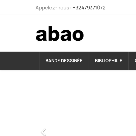
Appelez-nous :
+32479371072
BANDE DESSINÉE
BIBLIOPHILIE
LIVRES
ANCIENS
