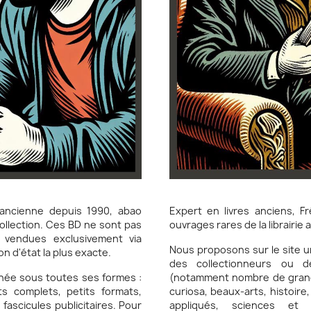
Expert en livres anciens, Fr
 ancienne depuis 1990, abao
ouvrages rares de la librairie
ollection. Ces BD ne sont pas
t vendues exclusivement via
Nous proposons sur le site un
on d'état la plus exacte.
des collectionneurs ou de
(notamment nombre de grands 
née sous toutes ses formes :
curiosa, beaux-arts, histoire
ts complets, petits formats,
appliqués, sciences et t
 fascicules publicitaires. Pour