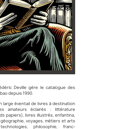
édéric Deville gère le catalogue des
 abao depuis 1990.
 large éventail de livres à destination
s amateurs éclairés : littérature
papiers), livres illustrés, enfantina,
, géographie, voyages, métiers et arts
echnologies, philosophie, franc-