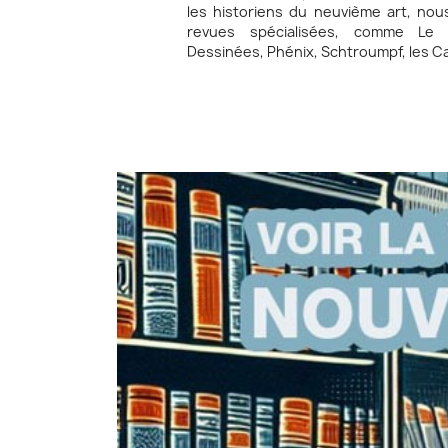
les historiens du neuvième art, no
revues spécialisées, comme Le 
Dessinées, Phénix, Schtroumpf, les C