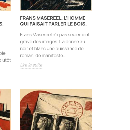
FRANS MASEREEL, L’HOMME
S,
QUI FAISAIT PARLER LE BOIS.
Frans Masereel n’a pas seulement
gravé des images. Il a donné au
noir et blanc une puissance de
ple
roman, de manifeste...
plutôt
Lire la suite